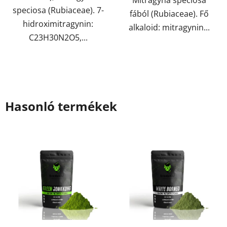
speciosa (Rubiaceae). 7-
fából (Rubiaceae). Fő
hidroximitragynin:
alkaloid: mitragynin...
C23H30N2O5,...
Hasonló termékek