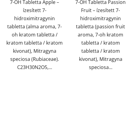
7-OH Tabletta Apple –
7-OH Tabletta Passion
ízesített 7-
Fruit – ízesített 7-
hidroximitragynin
hidroximitragynin
tabletta (alma aroma, 7-
tabletta (passion fruit
oh kratom tabletta /
aroma, 7-oh kratom
kratom tabletta / kratom
tabletta / kratom
kivonat), Mitragyna
tabletta / kratom
speciosa (Rubiaceae).
kivonat), Mitragyna
C23H30N2O5,...
speciosa...