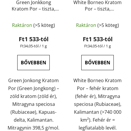
Green Jonkkong
White Borneo Kratom
Kratom Por – tiszta,
Por – tiszta,
természetes,
természetes,
A
A
laboratóriumban
laboratóriumban
Raktáron
(>5 köteg)
Raktáron
(>5 köteg)
tesztelt | GreenGuru
termék
tesztelt | GreenGuru
termék
átlagos
átlagos
Ft1 533-tól
Ft1 533-tól
értékelése
értékelése
Egységár:
Egységár:
Ft34,05-tól / 1 g
Ft34,05-tól / 1 g
5-
5-
ből
ből
BŐVEBBEN
BŐVEBBEN
4,9
4,5
csillag.
csillag.
Green Jonkong Kratom
White Borneo Kratom
Por (Green Jongkong) –
Por – fehér kratom
zöld kratom (zöld ér),
(fehér ér), Mitragyna
Mitragyna speciosa
speciosa (Rubiaceae),
(Rubiaceae), Kapuas-
Kalimantan (>740 000
delta, Kalimantan.
km²). Fehér ér =
Mitragynin 398,5 g/mol.
legfiatalabb levél.