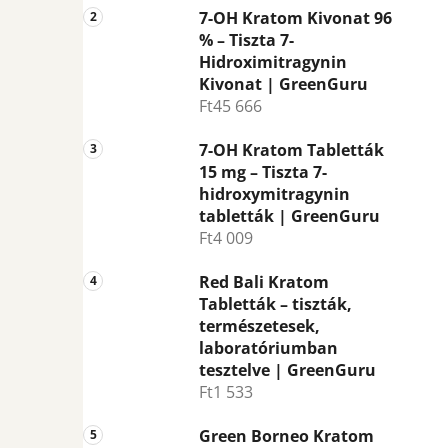
7-OH Kratom Kivonat 96
% – Tiszta 7-
Hidroximitragynin
Kivonat | GreenGuru
Ft45 666
7-OH Kratom Tabletták
15 mg – Tiszta 7-
hidroxymitragynin
tabletták | GreenGuru
Ft4 009
Red Bali Kratom
Tabletták – tiszták,
természetesek,
laboratóriumban
tesztelve | GreenGuru
Ft1 533
Green Borneo Kratom