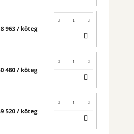
t8 963
/ köteg
KOSÁRBA
30 480
/ köteg
KOSÁRBA
49 520
/ köteg
KOSÁRBA