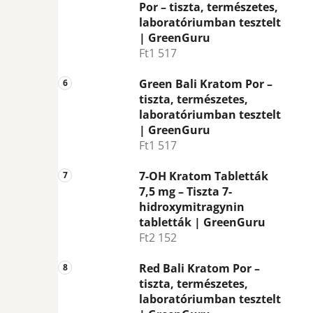
Por – tiszta, természetes,
laboratóriumban tesztelt
| GreenGuru
Ft1 517
Green Bali Kratom Por –
tiszta, természetes,
laboratóriumban tesztelt
| GreenGuru
Ft1 517
7-OH Kratom Tabletták
7,5 mg – Tiszta 7-
hidroxymitragynin
tabletták | GreenGuru
Ft2 152
Red Bali Kratom Por –
tiszta, természetes,
laboratóriumban tesztelt