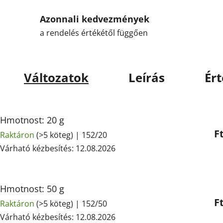
Azonnali kedvezmények
a rendelés értékétől függően
Változatok
Leírás
Ért
Hmotnost: 20 g
F
Raktáron
(>5 köteg)
| 152/20
Várható kézbesítés:
12.08.2026
Hmotnost: 50 g
F
Raktáron
(>5 köteg)
| 152/50
Várható kézbesítés:
12.08.2026