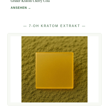
Grüner Kratom Cherry Cola
ANSEHEN →
— 7-OH KRATOM EXTRAKT —