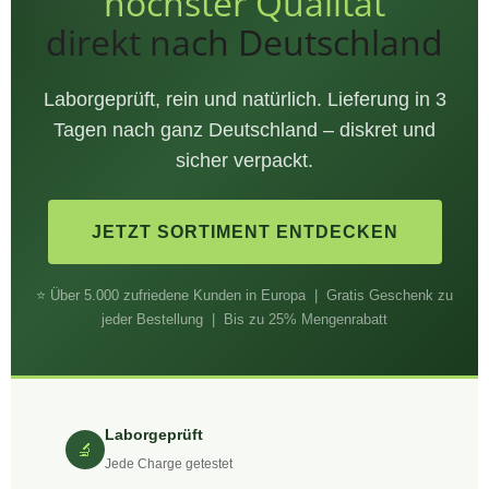
höchster Qualität
direkt nach Deutschland
Laborgeprüft, rein und natürlich. Lieferung in 3
Tagen nach ganz Deutschland – diskret und
sicher verpackt.
JETZT SORTIMENT ENTDECKEN
⭐ Über 5.000 zufriedene Kunden in Europa | Gratis Geschenk zu
jeder Bestellung | Bis zu 25% Mengenrabatt
Laborgeprüft
🔬
Jede Charge getestet