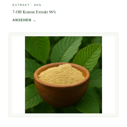
EXTRAKT · 96%
7-OH Kratom Extrakt 96%
ANSEHEN →