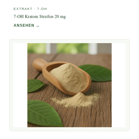
EXTRAKT · 7-OH
7-OH Kratom Streifen 20 mg
ANSEHEN →