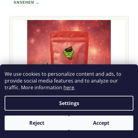
ANSEHEN →
We use cookies to personalize content and ads, to
provide social media features and to analyze our
traffic. More information
here
.
Settings
TABLETTEN · FRUCHT
Reject
Accept
7-OH Tabletten Strawberry
ANSEHEN →