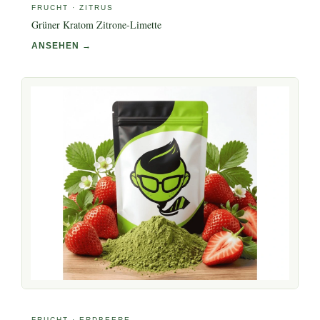
FRUCHT · ZITRUS
Grüner Kratom Zitrone-Limette
ANSEHEN →
FRUCHT · ERDBEERE