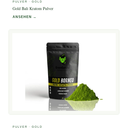
PULVER · GOLD
Gold Bali Kratom Pulver
ANSEHEN →
PULVER · GOLD