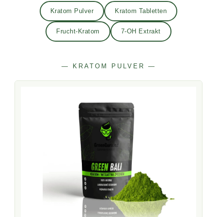
Kratom Pulver
Kratom Tabletten
Frucht-Kratom
7-OH Extrakt
— KRATOM PULVER —