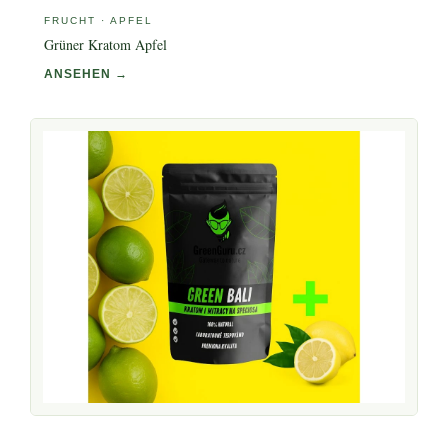
FRUCHT · APFEL
Grüner Kratom Apfel
ANSEHEN →