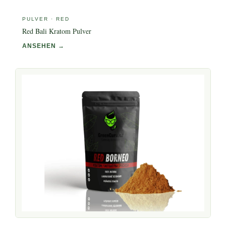
PULVER · RED
Red Bali Kratom Pulver
ANSEHEN →