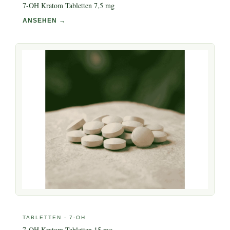
7-OH Kratom Tabletten 7,5 mg
ANSEHEN →
TABLETTEN · 7-OH
7-OH Kratom Tabletten 15 mg