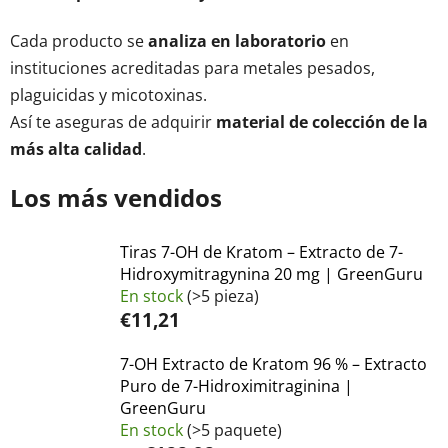
Cada producto se
analiza en laboratorio
en
instituciones acreditadas para metales pesados,
plaguicidas y micotoxinas.
Así te aseguras de adquirir
material de colección de la
más alta calidad
.
Los más vendidos
Tiras 7-OH de Kratom – Extracto de 7-
Hidroxymitragynina 20 mg | GreenGuru
En stock
(>5 pieza)
€11,21
7-OH Extracto de Kratom 96 % – Extracto
Puro de 7-Hidroximitraginina |
GreenGuru
En stock
(>5 paquete)