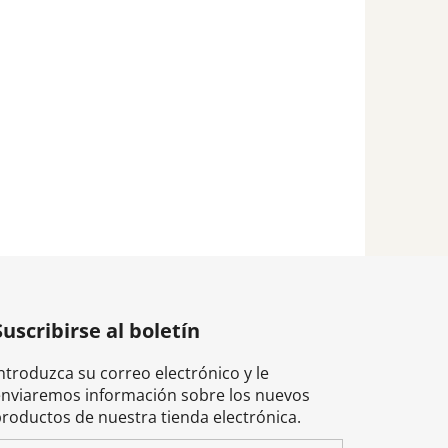
Suscribirse al boletín
ntroduzca su correo electrónico y le
enviaremos información sobre los nuevos
productos de nuestra tienda electrónica.