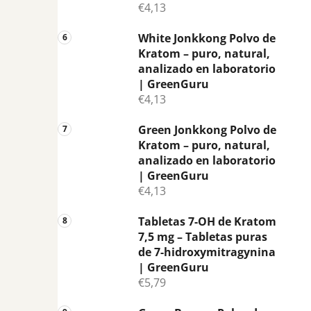
€4,13
White Jonkkong Polvo de
Kratom – puro, natural,
analizado en laboratorio
| GreenGuru
€4,13
Green Jonkkong Polvo de
Kratom – puro, natural,
analizado en laboratorio
| GreenGuru
€4,13
Tabletas 7-OH de Kratom
7,5 mg – Tabletas puras
de 7-hidroxymitragynina
| GreenGuru
€5,79