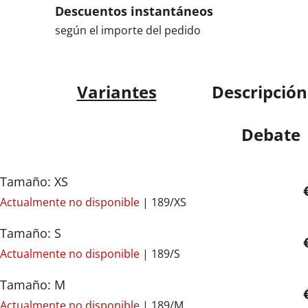
Descuentos instantáneos
según el importe del pedido
Variantes
Descripción
Debate
Tamaño: XS
Actualmente no disponible
| 189/XS
Tamaño: S
Actualmente no disponible
| 189/S
Tamaño: M
Actualmente no disponible
| 189/M