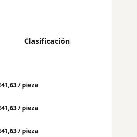
Clasificación
€41,63
/ pieza
€41,63
/ pieza
€41,63
/ pieza