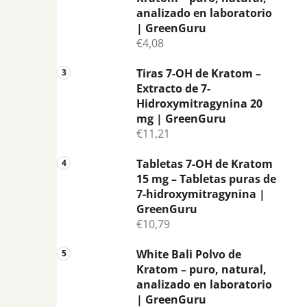
analizado en laboratorio
| GreenGuru
€4,08
Tiras 7-OH de Kratom –
Extracto de 7-
Hidroxymitragynina 20
mg | GreenGuru
€11,21
Tabletas 7-OH de Kratom
15 mg – Tabletas puras de
7-hidroxymitragynina |
GreenGuru
€10,79
White Bali Polvo de
Kratom – puro, natural,
analizado en laboratorio
| GreenGuru