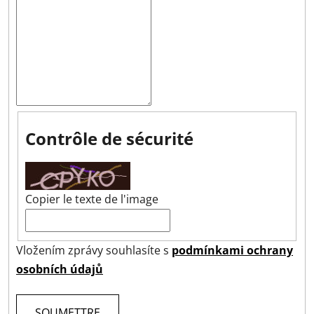
Contrôle de sécurité
Copier le texte de l'image
Vložením zprávy souhlasíte s
podmínkami ochrany
osobních údajů
SOUMETTRE