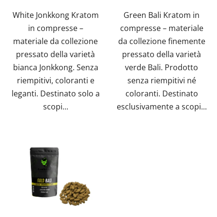
su
White Jonkkong Kratom
Green Bali Kratom in
5
in compresse –
compresse – materiale
stelle.
materiale da collezione
da collezione finemente
pressato della varietà
pressato della varietà
bianca Jonkkong. Senza
verde Bali. Prodotto
riempitivi, coloranti e
senza riempitivi né
leganti. Destinato solo a
coloranti. Destinato
scopi...
esclusivamente a scopi...