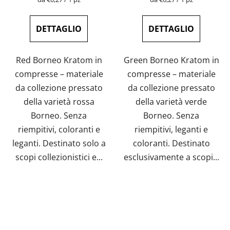
della
della
misura:
misura:
DETTAGLIO
DETTAGLIO
Red Borneo Kratom in
Green Borneo Kratom in
compresse – materiale
compresse – materiale
da collezione pressato
da collezione pressato
della varietà rossa
della varietà verde
Borneo. Senza
Borneo. Senza
riempitivi, coloranti e
riempitivi, leganti e
leganti. Destinato solo a
coloranti. Destinato
scopi collezionistici e...
esclusivamente a scopi...