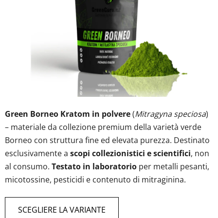
su
5
stelle.
Green Borneo Kratom in polvere
(
Mitragyna speciosa
)
– materiale da collezione premium della varietà verde
Borneo con struttura fine ed elevata purezza. Destinato
esclusivamente a
scopi collezionistici e scientifici
, non
al consumo.
Testato in laboratorio
per metalli pesanti,
micotossine, pesticidi e contenuto di mitraginina.
SCEGLIERE LA VARIANTE