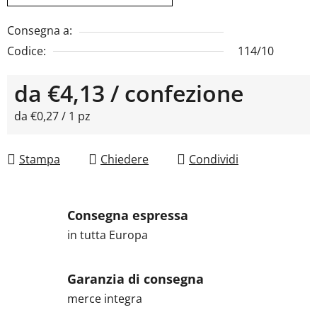
Consegna a:
Codice:
114/10
da
€4,13
/ confezione
Prezzo della misura:
da €0,27 / 1 pz
Stampa
Chiedere
Condividi
Consegna espressa
in tutta Europa
Garanzia di consegna
merce integra