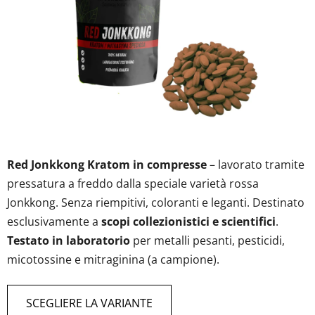
su
5
stelle.
Red Jonkkong Kratom in compresse
– lavorato tramite
pressatura a freddo dalla speciale varietà rossa
Jonkkong. Senza riempitivi, coloranti e leganti. Destinato
esclusivamente a
scopi collezionistici e scientifici
.
Testato in laboratorio
per metalli pesanti, pesticidi,
micotossine e mitraginina (a campione).
SCEGLIERE LA VARIANTE