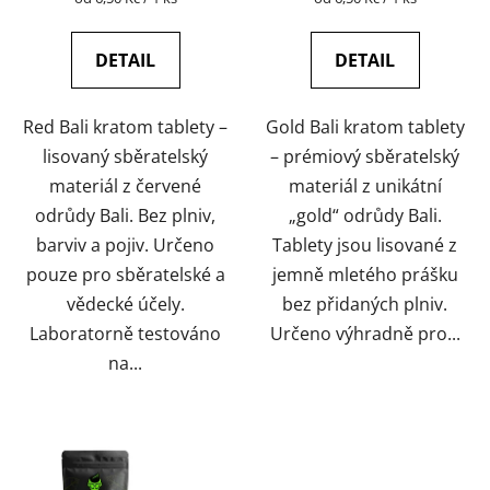
cena:
cena:
DETAIL
DETAIL
Red Bali kratom tablety –
Gold Bali kratom tablety
lisovaný sběratelský
– prémiový sběratelský
materiál z červené
materiál z unikátní
odrůdy Bali. Bez plniv,
„gold“ odrůdy Bali.
barviv a pojiv. Určeno
Tablety jsou lisované z
pouze pro sběratelské a
jemně mletého prášku
vědecké účely.
bez přidaných plniv.
Laboratorně testováno
Určeno výhradně pro...
na...