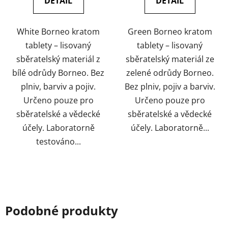
DETAIL
DETAIL
White Borneo kratom
Green Borneo kratom
tablety – lisovaný
tablety – lisovaný
sběratelský materiál z
sběratelský materiál ze
bílé odrůdy Borneo. Bez
zelené odrůdy Borneo.
plniv, barviv a pojiv.
Bez plniv, pojiv a barviv.
Určeno pouze pro
Určeno pouze pro
sběratelské a vědecké
sběratelské a vědecké
účely. Laboratorně
účely. Laboratorně...
testováno...
Podobné produkty