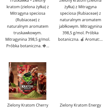
Truskawka – zielony
zielony kratom (zielona
kratom (zielona żyłka) z
żyłka) z Mitragyna
Mitragyna speciosa
speciosa (Rubiaceae) z
(Rubiaceae) z
naturalnym aromatem
naturalnym aromatem
jabłkowym. Mitragynina
truskawkowym.
398,5 g/mol. Próbka
Mitragynina 398,5 g/mol.
botaniczna. 🍎 Aromat:...
Próbka botaniczna. 🍓...
Zielony Kratom Cherry
Zielony Kratom Energy