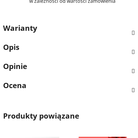
w zależności od wartości zamówienia
Warianty
Opis
Opinie
Ocena
Produkty powiązane