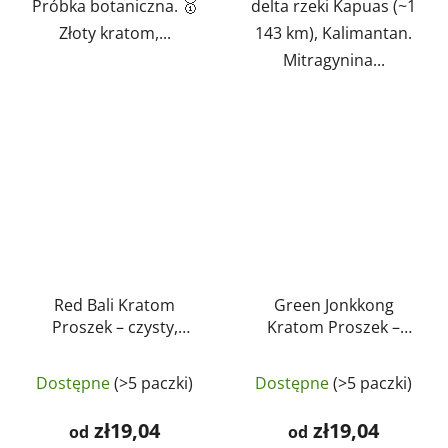
Próbka botaniczna. 🥇
delta rzeki Kapuas (~1
Złoty kratom,...
143 km), Kalimantan.
Mitragynina...
Red Bali Kratom
Green Jonkkong
Proszek – czysty,
Kratom Proszek –
naturalny, testowany
czysty, naturalny,
Średnia
Średnia
laboratoryjnie |
testowany
Dostępne
(>5 paczki)
Dostępne
(>5 paczki)
GreenGuru
ocena
laboratoryjnie |
ocena
GreenGuru
produktu
produktu
zł19,04
zł19,04
od
od
wynosi
wynosi