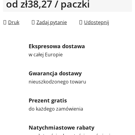
od
zł38,27
/ paczki
Cena jednostkowa:
Druk
Zadaj pytanie
Udostępnij
Ekspresowa dostawa
w całej Europie
Gwarancja dostawy
nieuszkodzonego towaru
Prezent gratis
do każdego zamówienia
Natychmiastowe rabaty