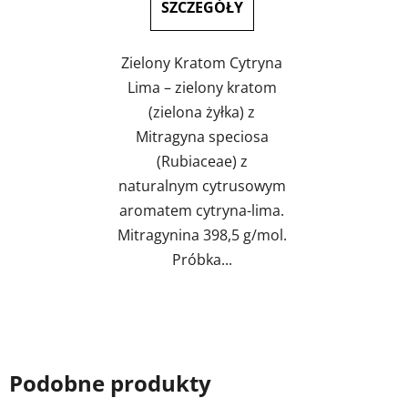
SZCZEGÓŁY
Zielony Kratom Cytryna
Lima – zielony kratom
(zielona żyłka) z
Mitragyna speciosa
(Rubiaceae) z
naturalnym cytrusowym
aromatem cytryna-lima.
Mitragynina 398,5 g/mol.
Próbka...
Podobne produkty