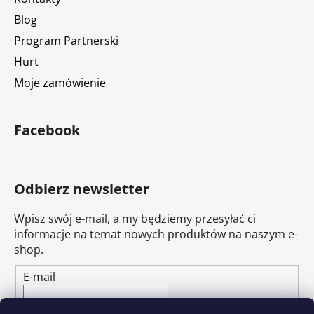
Blog
Program Partnerski
Hurt
Moje zamówienie
Facebook
Odbierz newsletter
Wpisz swój e-mail, a my będziemy przesyłać ci
informacje na temat nowych produktów na naszym e-
shop.
E-mail
Wpisując adres e-mail, zgadzasz się z
polityką