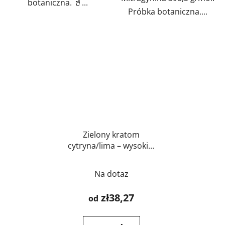
botaniczna. 🥤...
Próbka botaniczna....
Zielony kratom
cytryna/lima – wysokiej
jakości kratom o
naturalnym
Na dotaz
cytrusowym aromacie
| GreenGuru
zł38,27
od