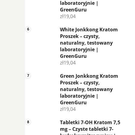
laboratoryjnie |
GreenGuru
zł19,04
White Jonkkong Kratom
Proszek – czysty,
naturalny, testowany
laboratoryjnie |
GreenGuru
zł19,04
Green Jonkkong Kratom
Proszek – czysty,
naturalny, testowany
laboratoryjnie |
GreenGuru
zł19,04
Tabletki 7-OH Kratom 7,5
mg – Czyste tabletki 7-