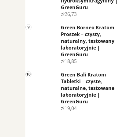
hydroksymitragyniny |
GreenGuru
zł26,73
Green Borneo Kratom
Proszek – czysty,
naturalny, testowany
laboratoryjnie |
GreenGuru
zł18,85
Green Bali Kratom
Tabletki – czyste,
naturalne, testowane
laboratoryjnie |
GreenGuru
zł19,04