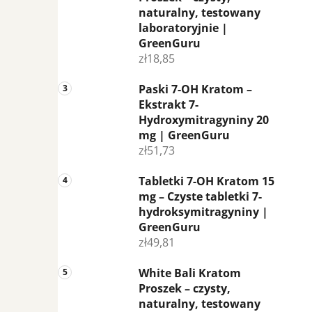
naturalny, testowany
laboratoryjnie |
GreenGuru
zł18,85
Paski 7-OH Kratom –
Ekstrakt 7-
Hydroxymitragyniny 20
mg | GreenGuru
zł51,73
Tabletki 7-OH Kratom 15
mg – Czyste tabletki 7-
hydroksymitragyniny |
GreenGuru
zł49,81
White Bali Kratom
Proszek – czysty,
naturalny, testowany