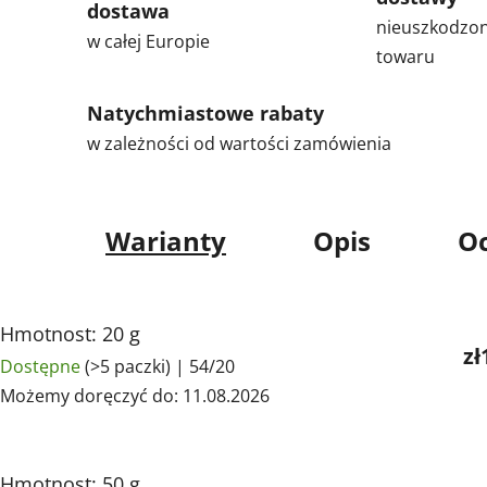
dostawa
nieuszkodzo
w całej Europie
towaru
Natychmiastowe rabaty
w zależności od wartości zamówienia
Warianty
Opis
Oc
Hmotnost: 20 g
zł
Dostępne
(>5 paczki)
| 54/20
Możemy doręczyć do:
11.08.2026
Hmotnost: 50 g