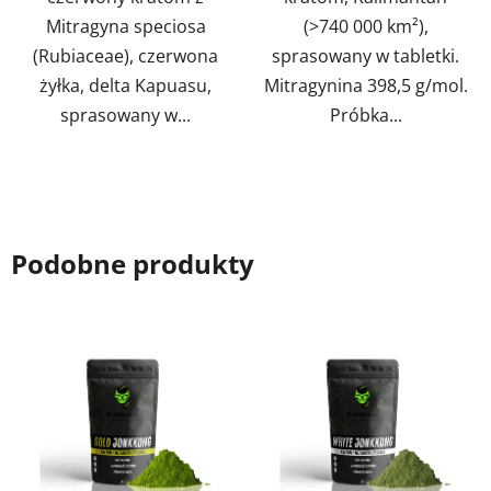
Mitragyna speciosa
(>740 000 km²),
(Rubiaceae), czerwona
sprasowany w tabletki.
żyłka, delta Kapuasu,
Mitragynina 398,5 g/mol.
sprasowany w...
Próbka...
Podobne produkty