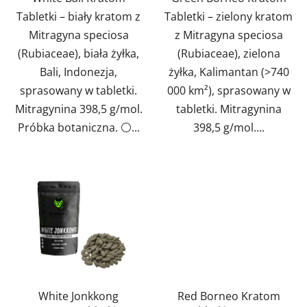
Tabletki – biały kratom z
Tabletki – zielony kratom
Mitragyna speciosa
z Mitragyna speciosa
(Rubiaceae), biała żyłka,
(Rubiaceae), zielona
Bali, Indonezja,
żyłka, Kalimantan (>740
sprasowany w tabletki.
000 km²), sprasowany w
Mitragynina 398,5 g/mol.
tabletki. Mitragynina
Próbka botaniczna. ⚪...
398,5 g/mol....
White Jonkkong
Red Borneo Kratom