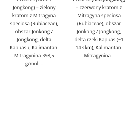
Jongkong) – zielony
– czerwony kratom z
kratom z Mitragyna
Mitragyna speciosa
speciosa (Rubiaceae),
(Rubiaceae), obszar
obszar Jonkong /
Jonkong / Jongkong,
Jongkong, delta
delta rzeki Kapuas (~1
Kapuasu, Kalimantan.
143 km), Kalimantan.
Mitragynina 398,5
Mitragynina...
g/mol....