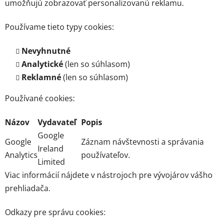
umožňujú zobrazovať personalizovanú reklamu.
Používame tieto typy cookies:
Nevyhnutné
Analytické
(len so súhlasom)
Reklamné
(len so súhlasom)
Používané cookies:
Názov
Vydavateľ
Popis
Google
Google
Záznam návštevnosti a správania
Ireland
Analytics
používateľov.
Limited
Viac informácií nájdete v nástrojoch pre vývojárov vášho
prehliadača.
Odkazy pre správu cookies: