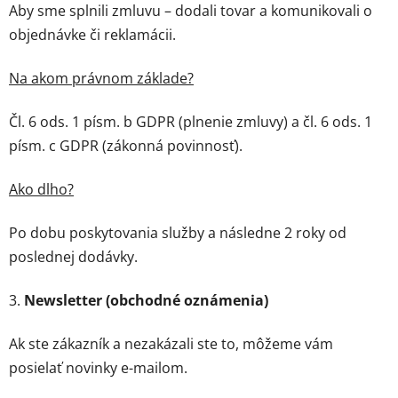
Aby sme splnili zmluvu – dodali tovar a komunikovali o
objednávke či reklamácii.
Na akom právnom základe?
Čl. 6 ods. 1 písm. b GDPR (plnenie zmluvy) a čl. 6 ods. 1
písm. c GDPR (zákonná povinnosť).
Ako dlho?
Po dobu poskytovania služby a následne 2 roky od
poslednej dodávky.
3.
Newsletter (obchodné oznámenia)
Ak ste zákazník a nezakázali ste to, môžeme vám
posielať novinky e-mailom.