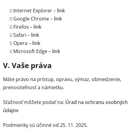
Internet Explorer –
link
Google Chrome –
link
Firefox –
link
Safari –
link
Opera –
link
Microsoft Edge –
link
V. Vaše práva
Máte právo na prístup, opravu, výmaz, obmedzenie,
prenositeľnosť a námietku.
Sťažnosť môžete podať na:
Úrad na ochranu osobných
údajov
Podmienky sú účinné od 25. 11. 2025.