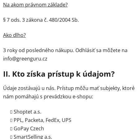
Na akom právnom základe?
§ 7 ods. 3 zákona č. 480/2004 Sb.
Ako dlho?
3 roky od posledného nákupu. Odhlásiť sa môžete na
info@greenguru.cz
II. Kto získa prístup k údajom?
Údaje zostávajú u nás. Prístup môžu mať subjekty, ktoré
nám pomáhajú s prevádzkou e-shopu:
Shoptet a.s.
PPL, Packeta, FedEx, UPS
GoPay Czech
SmartSelling a.s.