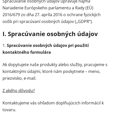
Spracúvanie osobných údajov upravuje najmä
Nariadenie Európskeho parlamentu a Rady (EÚ)
2016/679 zo dňa 27. apríla 2016 o ochrane fyzických
osôb pri spracúvaní osobných údajov („GDPR“).
I. Spracúvanie osobných údajov
1.
Spracúvanie osobných údajov pri použití
kontaktného formulára
Ak dopytujete naše produkty alebo služby, pracujeme s
kontaktnými údajmi, ktoré nám poskytnete – meno,
priezvisko, e-mail.
Z akého dôvodu?
Kontaktujeme vás ohľadom doplňujúcich informácií k
tovaru.