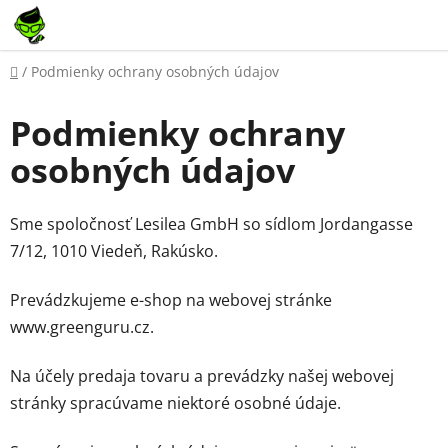
Prejsť
na
obsah
Domov
/
Podmienky ochrany osobných údajov
Podmienky ochrany
osobných údajov
Sme spoločnosť Lesilea GmbH so sídlom Jordangasse
7/12, 1010 Viedeň, Rakúsko.
Prevádzkujeme e-shop na webovej stránke
www.greenguru.cz.
Na účely predaja tovaru a prevádzky našej webovej
stránky spracúvame niektoré osobné údaje.