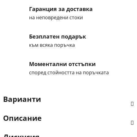
Гаранция за доставка
на неповредени стоки
Безплатен подарък
към всяка поръчка
Моментални отстъпки
според стойността на поръчката
Варианти
Описание
Дискусия