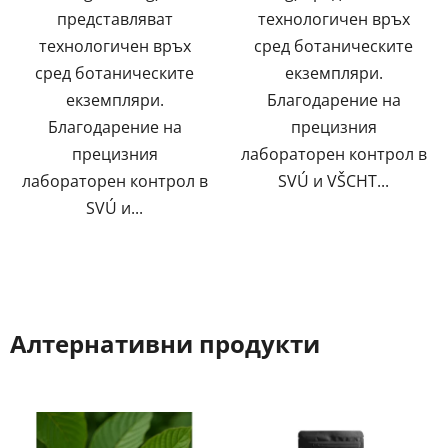
представляват
технологичен връх
технологичен връх
сред ботаническите
сред ботаническите
екземпляри.
екземпляри.
Благодарение на
Благодарение на
прецизния
прецизния
лабораторен контрол в
лабораторен контрол в
SVÚ и VŠCHT...
SVÚ и...
Алтернативни продукти