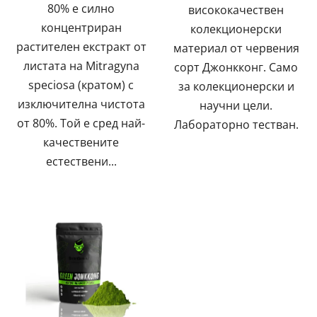
80% е силно
висококачествен
концентриран
колекционерски
растителен екстракт от
материал от червения
листата на Mitragyna
сорт Джонкконг. Само
speciosa (кратом) с
за колекционерски и
изключителна чистота
научни цели.
от 80%. Той е сред най-
Лабораторно тестван.
качествените
естествени...