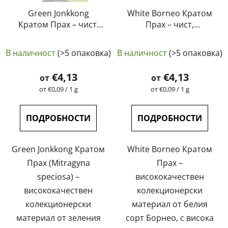
Green Jonkkong
White Borneo Кратом
Кратом Прах – чист,
Прах – чист,
естествен,
естествен,
Средната
Средната
лабораторно тестван
лабораторно тестван
В наличност
(>5 опаковка)
В наличност
(>5 опаковка)
| GreenGuru
оценка
| GreenGuru
оценка
на
на
€4,13
€4,13
от
от
продукта
продукта
Измерване
Измерване
от €0,09 / 1 g
от €0,09 / 1 g
на
на
е
е
цената:
цената:
4,9
4,5
ПОДРОБНОСТИ
ПОДРОБНОСТИ
от
от
5
5
Green Jonkkong Кратом
White Borneo Кратом
звезди.
звезди.
Прах (Mitragyna
Прах –
speciosa) –
висококачествен
висококачествен
колекционерски
колекционерски
материал от белия
материал от зеления
сорт Борнео, с висока