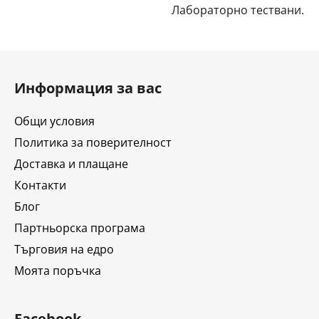
Лабораторно тествани.
Ф
у
Информация за вас
т
е
Общи условия
р
Политика за поверителност
Доставка и плащане
Контакти
Блог
Партньорска програма
Търговия на едро
Моята поръчка
Facebook