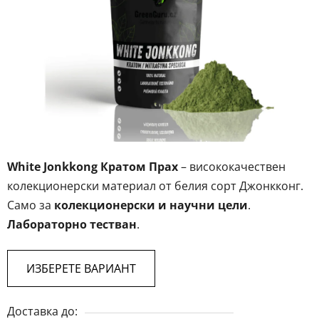
5
звезди.
White Jonkkong Кратом Прах
– висококачествен
колекционерски материал от белия сорт Джонкконг.
Само за
колекционерски и научни цели
.
Лабораторно тестван
.
ИЗБЕРЕТЕ ВАРИАНТ
Доставка до: