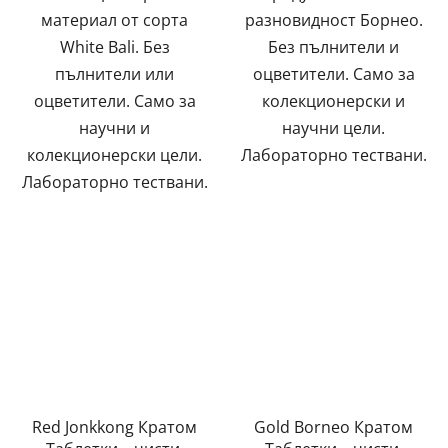
материал от сорта
разновидност Борнео.
White Bali. Без
Без пълнители и
пълнители или
оцветители. Само за
оцветители. Само за
колекционерски и
научни и
научни цели.
колекционерски цели.
Лабораторно тествани.
Лабораторно тествани.
Red Jonkkong Кратом
Gold Borneo Кратом