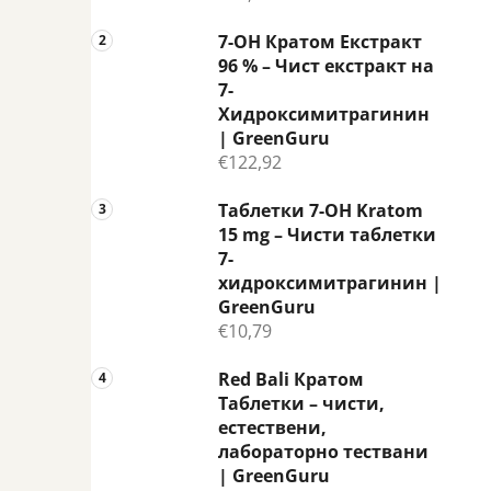
7-OH Кратом Екстракт
96 % – Чист екстракт на
7-
Хидроксимитрагинин
| GreenGuru
€122,92
Таблетки 7-OH Kratom
15 mg – Чисти таблетки
7-
хидроксимитрагинин |
GreenGuru
€10,79
Red Bali Кратом
Таблетки – чисти,
естествени,
лабораторно тествани
| GreenGuru