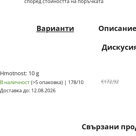
според стойността на поръчката
Варианти
Описани
Дискуси
Hmotnost: 10 g
€172,92
В наличност
(>5 опаковка)
| 178/10
Доставка до:
12.08.2026
Свързани про