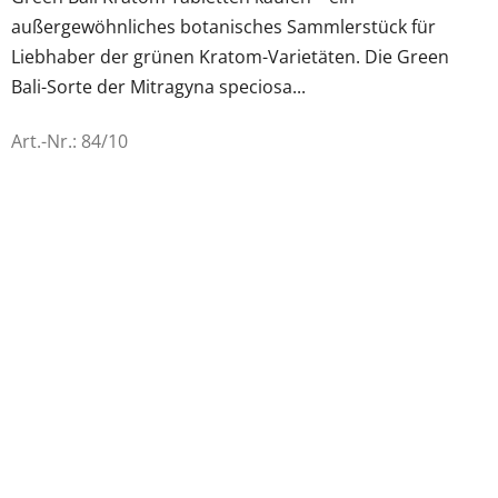
5
außergewöhnliches botanisches Sammlerstück für
Sternen.
Liebhaber der grünen Kratom-Varietäten. Die Green
Bali-Sorte der Mitragyna speciosa...
Art.-Nr.:
84/10