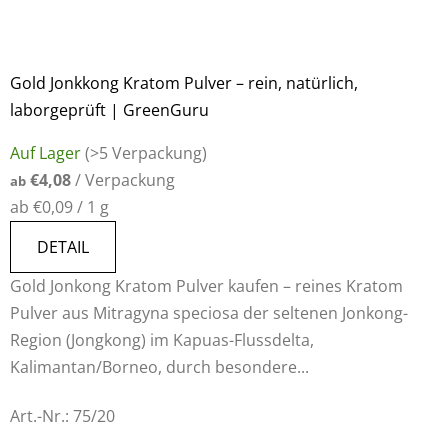
Gold Jonkkong Kratom Pulver – rein, natürlich,
laborgeprüft | GreenGuru
Auf Lager
(>5 Verpackung)
€4,08
/ Verpackung
ab
Verkaufspreis:
ab €0,09 / 1 g
DETAIL
Gold Jonkong Kratom Pulver kaufen – reines Kratom
Pulver aus Mitragyna speciosa der seltenen Jonkong-
Region (Jongkong) im Kapuas-Flussdelta,
Kalimantan/Borneo, durch besondere...
Art.-Nr.:
75/20