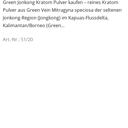
Green Jonkong Kratom Pulver kaufen – reines Kratom
5
Pulver aus Green Vein Mitragyna speciosa der seltenen
Sternen.
Jonkong-Region (Jongkong) im Kapuas-Flussdelta,
Kalimantan/Borneo (Green...
Art.-Nr.:
51/20