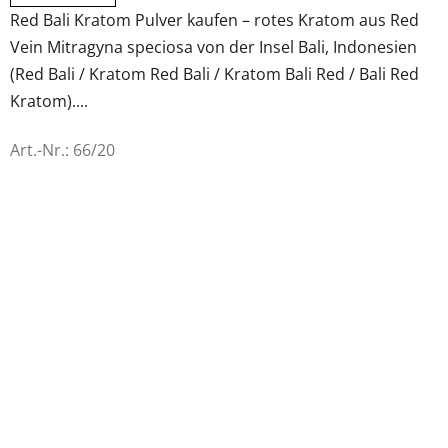
von
Red Bali Kratom Pulver kaufen – rotes Kratom aus Red
5
Vein Mitragyna speciosa von der Insel Bali, Indonesien
Sternen.
(Red Bali / Kratom Red Bali / Kratom Bali Red / Bali Red
Kratom)....
Art.-Nr.:
66/20