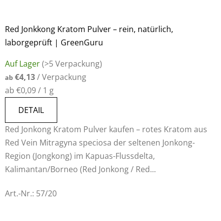
Red Jonkkong Kratom Pulver – rein, natürlich,
laborgeprüft | GreenGuru
Auf Lager
(>5 Verpackung)
€4,13
/ Verpackung
ab
Verkaufspreis:
ab €0,09 / 1 g
DETAIL
Red Jonkong Kratom Pulver kaufen – rotes Kratom aus
Red Vein Mitragyna speciosa der seltenen Jonkong-
Region (Jongkong) im Kapuas-Flussdelta,
Kalimantan/Borneo (Red Jonkong / Red...
Art.-Nr.:
57/20