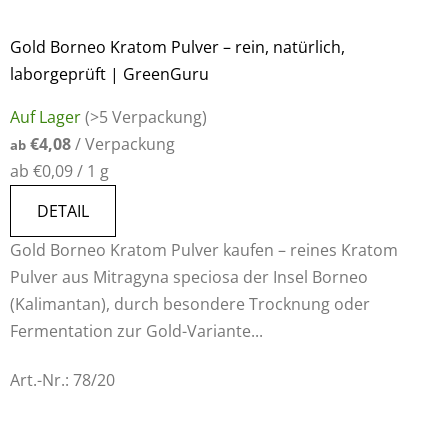
Gold Borneo Kratom Pulver – rein, natürlich,
laborgeprüft | GreenGuru
Auf Lager
(>5 Verpackung)
€4,08
/ Verpackung
ab
Verkaufspreis:
ab €0,09 / 1 g
DETAIL
Gold Borneo Kratom Pulver kaufen – reines Kratom
Pulver aus Mitragyna speciosa der Insel Borneo
(Kalimantan), durch besondere Trocknung oder
Fermentation zur Gold-Variante...
Art.-Nr.:
78/20