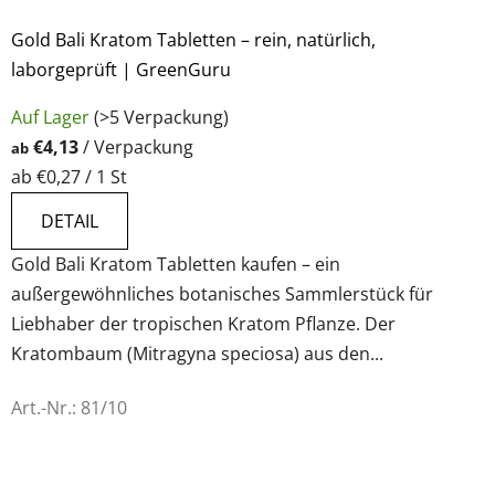
Gold Bali Kratom Tabletten – rein, natürlich,
laborgeprüft | GreenGuru
Auf Lager
(>5 Verpackung)
€4,13
/ Verpackung
ab
Verkaufspreis:
ab €0,27 / 1 St
DETAIL
Gold Bali Kratom Tabletten kaufen – ein
außergewöhnliches botanisches Sammlerstück für
Liebhaber der tropischen Kratom Pflanze. Der
Kratombaum (Mitragyna speciosa) aus den...
Art.-Nr.:
81/10