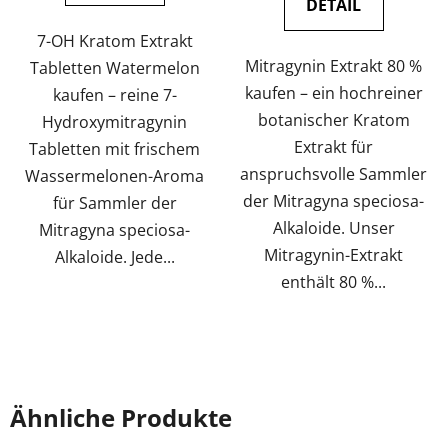
DETAIL
Sternen.
7-OH Kratom Extrakt
Mitragynin Extrakt 80 %
Tabletten Watermelon
kaufen – ein hochreiner
kaufen – reine 7-
botanischer Kratom
Hydroxymitragynin
Extrakt für
Tabletten mit frischem
anspruchsvolle Sammler
Wassermelonen-Aroma
der Mitragyna speciosa-
für Sammler der
Alkaloide. Unser
Mitragyna speciosa-
Mitragynin-Extrakt
Alkaloide. Jede...
enthält 80 %...
Ähnliche Produkte