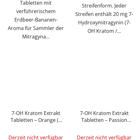
Tabletten mit
Streifenform. Jeder
verführerischem
Streifen enthält 20 mg 7-
Erdbeer-Bananen-
Hydroxymitragynin (7-
Aroma für Sammler der
OH Kratom /...
Mitragyna...
7-OH Kratom Extrakt
7-OH Kratom Extrakt
Tabletten – Orange (5
Tabletten – Passion
mg – 15 mg)
Fruit (5 mg – 15 mg)
Derzeit nicht verfügbar
Derzeit nicht verfügbar