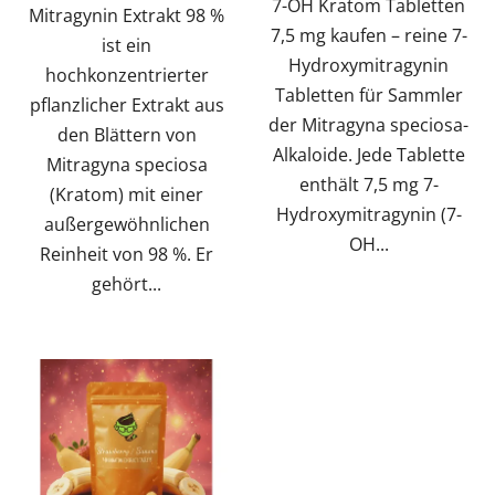
7-OH Kratom Tabletten
Mitragynin Extrakt 98 %
7,5 mg kaufen – reine 7-
ist ein
Hydroxymitragynin
hochkonzentrierter
Tabletten für Sammler
pflanzlicher Extrakt aus
der Mitragyna speciosa-
den Blättern von
Alkaloide. Jede Tablette
Mitragyna speciosa
enthält 7,5 mg 7-
(Kratom) mit einer
Hydroxymitragynin (7-
außergewöhnlichen
OH...
Reinheit von 98 %. Er
gehört...