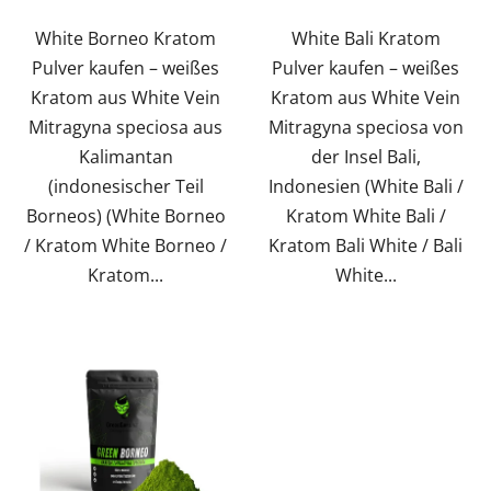
Sternen.
Sternen.
White Borneo Kratom
White Bali Kratom
Pulver kaufen – weißes
Pulver kaufen – weißes
Kratom aus White Vein
Kratom aus White Vein
Mitragyna speciosa aus
Mitragyna speciosa von
Kalimantan
der Insel Bali,
(indonesischer Teil
Indonesien (White Bali /
Borneos) (White Borneo
Kratom White Bali /
/ Kratom White Borneo /
Kratom Bali White / Bali
Kratom...
White...