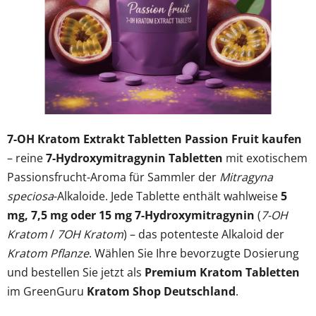
7-OH Kratom Extrakt Tabletten Passion Fruit kaufen
– reine
7-Hydroxymitragynin Tabletten
mit exotischem
Passionsfrucht-Aroma für Sammler der
Mitragyna
speciosa
-Alkaloide. Jede Tablette enthält wahlweise
5
mg, 7,5 mg oder 15 mg 7-Hydroxymitragynin
(
7-OH
Kratom
/
7OH Kratom
) – das potenteste Alkaloid der
Kratom Pflanze
. Wählen Sie Ihre bevorzugte Dosierung
und bestellen Sie jetzt als
Premium Kratom Tabletten
im GreenGuru
Kratom Shop Deutschland
.