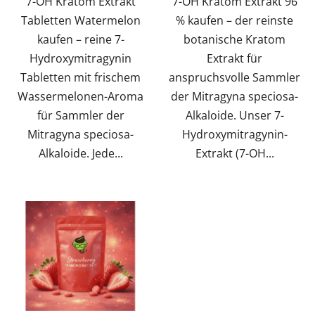
7-OH Kratom Extrakt
7-OH Kratom Extrakt 96
Tabletten Watermelon
% kaufen – der reinste
kaufen – reine 7-
botanische Kratom
Hydroxymitragynin
Extrakt für
Tabletten mit frischem
anspruchsvolle Sammler
Wassermelonen-Aroma
der Mitragyna speciosa-
für Sammler der
Alkaloide. Unser 7-
Mitragyna speciosa-
Hydroxymitragynin-
Alkaloide. Jede...
Extrakt (7-OH...