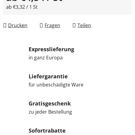
Verkaufspreis:
ab €3,32 / 1 St
Drucken
Fragen
Teilen
Expresslieferung
in ganz Europa
Liefergarantie
für unbeschädigte Ware
Gratisgeschenk
zu jeder Bestellung
Sofortrabatte