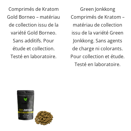
sur
Comprimés de Kratom
Green Jonkkong
5
Gold Borneo – matériau
Comprimés de Kratom –
étoiles.
de collection issu de la
matériau de collection
variété Gold Borneo.
issu de la variété Green
Sans additifs. Pour
Jonkkong. Sans agents
étude et collection.
de charge ni colorants.
Testé en laboratoire.
Pour collection et étude.
Testé en laboratoire.