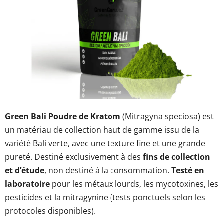
sur
5
étoiles.
Green Bali Poudre de Kratom
(Mitragyna speciosa) est
un matériau de collection haut de gamme issu de la
variété Bali verte, avec une texture fine et une grande
pureté. Destiné exclusivement à des
fins de collection
et d’étude
, non destiné à la consommation.
Testé en
laboratoire
pour les métaux lourds, les mycotoxines, les
pesticides et la mitragynine (tests ponctuels selon les
protocoles disponibles).