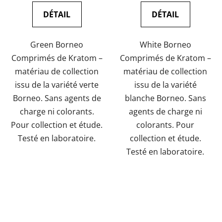
la
la
mesure:
mesure:
DÉTAIL
DÉTAIL
Green Borneo
White Borneo
Comprimés de Kratom –
Comprimés de Kratom –
matériau de collection
matériau de collection
issu de la variété verte
issu de la variété
Borneo. Sans agents de
blanche Borneo. Sans
charge ni colorants.
agents de charge ni
Pour collection et étude.
colorants. Pour
Testé en laboratoire.
collection et étude.
Testé en laboratoire.