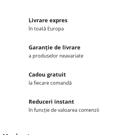
Livrare expres
în toată Europa
Garanție de livrare
a produselor neavariate
Cadou gratuit
la fiecare comandă
Reduceri instant
în funcție de valoarea comenzii