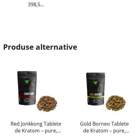
398,5...
Produse alternative
Red Jonkkong Tablete
Gold Borneo Tablete
de Kratom – pure,
de Kratom – pure,
naturale, testate în
naturale, testate în