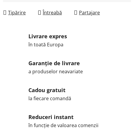
Tipărire
Întreabă
Partajare
Livrare expres
în toată Europa
Garanție de livrare
a produselor neavariate
Cadou gratuit
la fiecare comandă
Reduceri instant
în funcție de valoarea comenzii