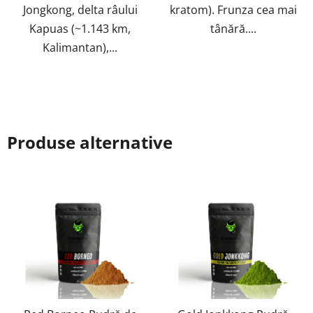
Jongkong, delta râului
kratom). Frunza cea mai
Kapuas (~1.143 km,
tânără....
Kalimantan),...
Produse alternative