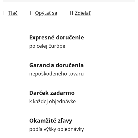
Tlač
Opýtať sa
Zdieľať
Expresné doručenie
po celej Európe
Garancia doručenia
nepoškodeného tovaru
Darček zadarmo
k každej objednávke
Okamžité zľavy
podľa výšky objednávky