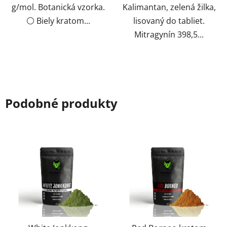
g/mol. Botanická vzorka.
Kalimantan, zelená žilka,
⚪ Biely kratom...
lisovaný do tabliet.
Mitragynín 398,5...
Podobné produkty