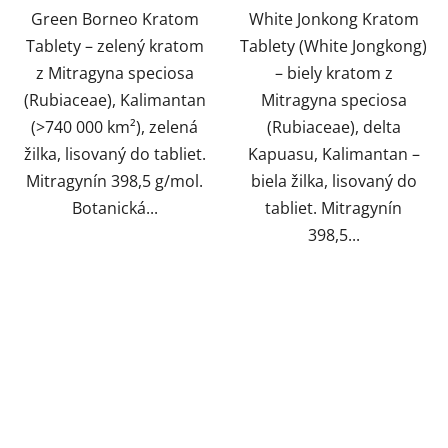
Green Borneo Kratom
White Jonkong Kratom
Tablety – zelený kratom
Tablety (White Jongkong)
z Mitragyna speciosa
– biely kratom z
(Rubiaceae), Kalimantan
Mitragyna speciosa
(>740 000 km²), zelená
(Rubiaceae), delta
žilka, lisovaný do tabliet.
Kapuasu, Kalimantan –
Mitragynín 398,5 g/mol.
biela žilka, lisovaný do
Botanická...
tabliet. Mitragynín
398,5...