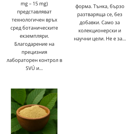
mg – 15 mg)
форма. Тънка, бързо
представляват
разтваряща се, без
технологичен връх
добавки. Само за
сред ботаническите
колекционерски и
екземпляри.
научни цели. Не е за...
Благодарение на
прецизния
лабораторен контрол в
SVÚ и...