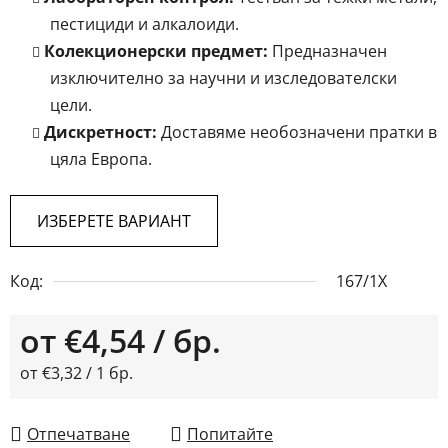
пестициди и алкалоиди.
Колекционерски предмет:
Предназначен
изключително за научни и изследователски
цели.
Дискретност:
Доставяме необозначени пратки в
цяла Европа.
ИЗБЕРЕТЕ ВАРИАНТ
Код:
167/1X
от
€4,54
/ бр.
Измерване на цената:
от €3,32 / 1 бр.
Отпечатване
Попитайте