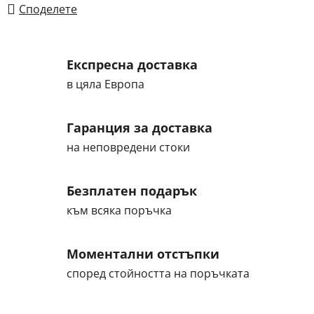
Споделете
Експресна доставка
в цяла Европа
Гаранция за доставка
на неповредени стоки
Безплатен подарък
към всяка поръчка
Моментални отстъпки
според стойността на поръчката