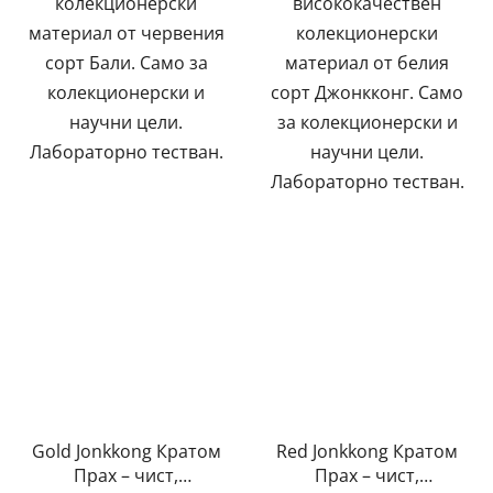
колекционерски
висококачествен
материал от червения
колекционерски
сорт Бали. Само за
материал от белия
колекционерски и
сорт Джонкконг. Само
научни цели.
за колекционерски и
Лабораторно тестван.
научни цели.
Лабораторно тестван.
Gold Jonkkong Кратом
Red Jonkkong Кратом
Прах – чист,
Прах – чист,