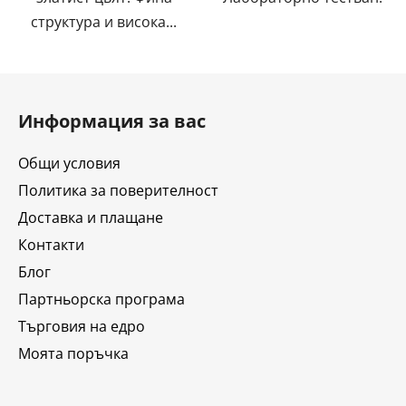
структура и висока...
Ф
у
Информация за вас
т
е
Общи условия
р
Политика за поверителност
Доставка и плащане
Контакти
Блог
Партньорска програма
Търговия на едро
Моята поръчка